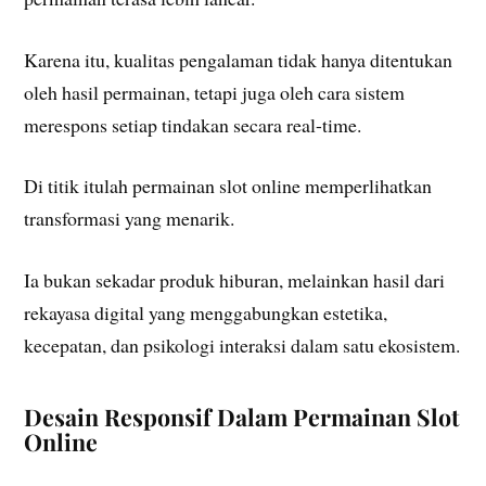
Karena itu, kualitas pengalaman tidak hanya ditentukan
oleh hasil permainan, tetapi juga oleh cara sistem
merespons setiap tindakan secara real-time.
Di titik itulah permainan slot online memperlihatkan
transformasi yang menarik.
Ia bukan sekadar produk hiburan, melainkan hasil dari
rekayasa digital yang menggabungkan estetika,
kecepatan, dan psikologi interaksi dalam satu ekosistem.
Desain Responsif Dalam Permainan Slot
Online