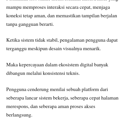
mampu memproses interaksi secara cepat, menjaga
koneksi tetap aman, dan memastikan tampilan berjalan
tanpa gangguan berarti.
Ketika sistem tidak stabil, pengalaman pengguna dapat
terganggu meskipun desain visualnya menarik.
Maka kepercayaan dalam ekosistem digital banyak
dibangun melalui konsistensi teknis.
Pengguna cenderung menilai sebuah platform dari
seberapa lancar sistem bekerja, seberapa cepat halaman
merespons, dan seberapa aman proses akses
berlangsung.