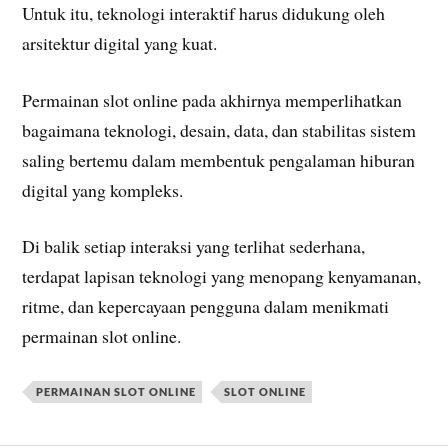
Untuk itu, teknologi interaktif harus didukung oleh
arsitektur digital yang kuat.
Permainan slot online pada akhirnya memperlihatkan
bagaimana teknologi, desain, data, dan stabilitas sistem
saling bertemu dalam membentuk pengalaman hiburan
digital yang kompleks.
Di balik setiap interaksi yang terlihat sederhana,
terdapat lapisan teknologi yang menopang kenyamanan,
ritme, dan kepercayaan pengguna dalam menikmati
permainan slot online.
PERMAINAN SLOT ONLINE
SLOT ONLINE