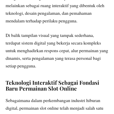
melainkan sebagai ruang interaktif yang dibentuk oleh
teknologi, desain pengalaman, dan pemahaman
mendalam terhadap perilaku pengguna.
Di balik tampilan visual yang tampak sederhana,
terdapat sistem digital yang bekerja secara kompleks
untuk menghadirkan respons cepat, alur permainan yang
dinamis, serta pengalaman yang terasa personal bagi
setiap pengguna.
Teknologi Interaktif Sebagai Fondasi
Baru Permainan Slot Online
Sebagaimana dalam perkembangan industri hiburan
digital, permainan slot online telah menjadi salah satu