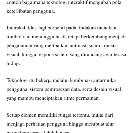
contoh bagaimana teknologi interaktif mengubah pola
keterlibatan pengguna.
Interaksi tidak lagi berhenti pada tindakan menekan
tombol dan menunggu hasil, tetapi berkembang menjadi
pengalaman yang melibatkan animasi, suara, transisi
visual, hingga respons sistem yang dirancang agar terasa
hidup.
Teknologi itu bekerja melalui kombinasi antarmuka
pengguna, sistem pemrosesan data, serta desain visual
yang mampu menciptakan ritme permainan.
Setiap elemen memiliki fungsi tertentu, mulai dari
menjaga perhatian pengguna hingga membuat alur
permainan terasa lebih lancar.