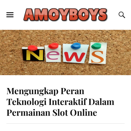
Mengungkap Peran
Teknologi Interaktif Dalam
Permainan Slot Online