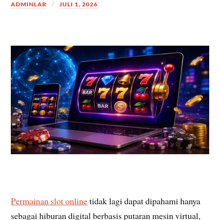
ADMINLAR
JULI 1, 2026
Permainan slot online
tidak lagi dapat dipahami hanya
sebagai hiburan digital berbasis putaran mesin virtual,