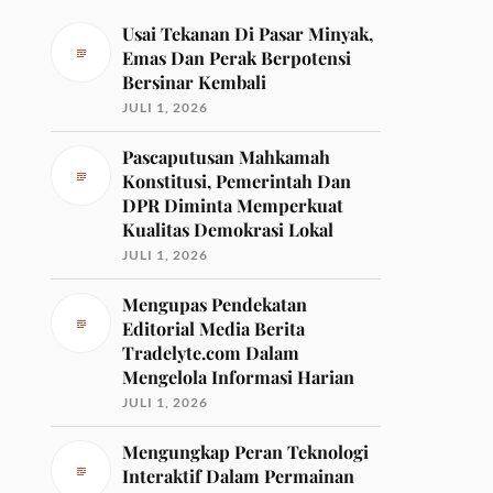
Usai Tekanan Di Pasar Minyak,
Emas Dan Perak Berpotensi
Bersinar Kembali
JULI 1, 2026
Pascaputusan Mahkamah
Konstitusi, Pemerintah Dan
DPR Diminta Memperkuat
Kualitas Demokrasi Lokal
JULI 1, 2026
Mengupas Pendekatan
Editorial Media Berita
Tradelyte.com Dalam
Mengelola Informasi Harian
JULI 1, 2026
Mengungkap Peran Teknologi
Interaktif Dalam Permainan