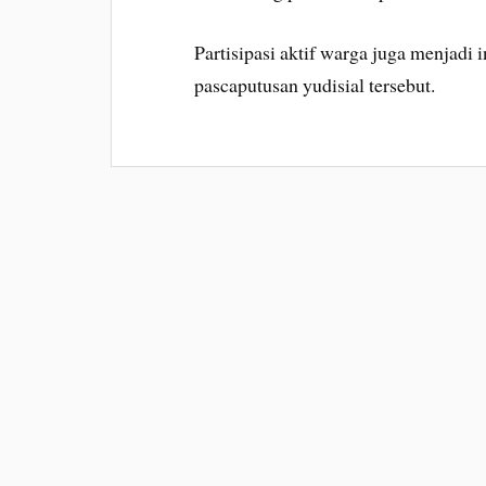
Partisipasi aktif warga juga menjadi 
pascaputusan yudisial tersebut.