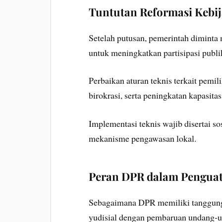
Tuntutan Reformasi Kebi
Setelah putusan, pemerintah diminta
untuk meningkatkan partisipasi publi
Perbaikan aturan teknis terkait pem
birokrasi, serta peningkatan kapasita
Implementasi teknis wajib disertai s
mekanisme pengawasan lokal.
Peran DPR dalam Penguat
Sebagaimana DPR memiliki tanggung 
yudisial dengan pembaruan undang‑