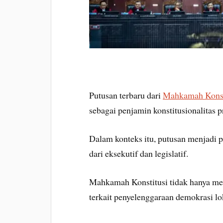
Putusan terbaru dari
Mahkamah Konst
sebagai penjamin konstitusionalitas pr
Dalam konteks itu, putusan menjadi 
dari eksekutif dan legislatif.
Mahkamah Konstitusi tidak hanya mem
terkait penyelenggaraan demokrasi lo