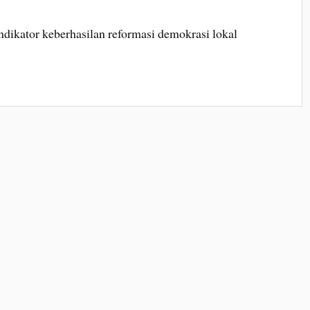
indikator keberhasilan reformasi demokrasi lokal