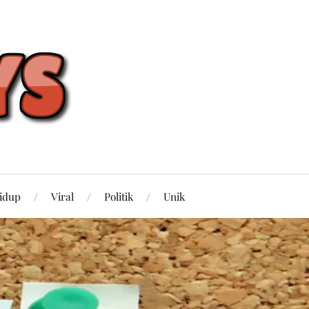
idup
Viral
Politik
Unik