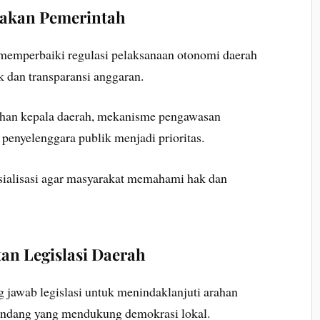
jakan Pemerintah
 memperbaiki regulasi pelaksanaan otonomi daerah
k dan transparansi anggaran.
ilihan kepala daerah, mekanisme pengawasan
s penyelenggara publik menjadi prioritas.
osialisasi agar masyarakat memahami hak dan
an Legislasi Daerah
jawab legislasi untuk menindaklanjuti arahan
undang yang mendukung demokrasi lokal.