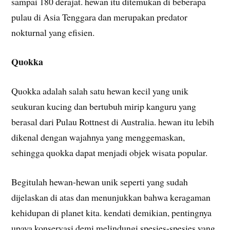
sampai 180 derajat. hewan itu ditemukan di beberapa
pulau di Asia Tenggara dan merupakan predator
nokturnal yang efisien.
Quokka
Quokka adalah salah satu hewan kecil yang unik
seukuran kucing dan bertubuh mirip kanguru yang
berasal dari Pulau Rottnest di Australia. hewan itu lebih
dikenal dengan wajahnya yang menggemaskan,
sehingga quokka dapat menjadi objek wisata popular.
Begitulah hewan-hewan unik seperti yang sudah
dijelaskan di atas dan menunjukkan bahwa keragaman
kehidupan di planet kita. kendati demikian, pentingnya
upaya konservasi demi melindungi spesies-spesies yang