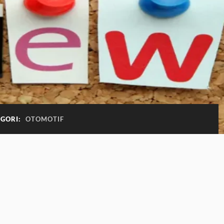
EGORI:
OTOMOTIF