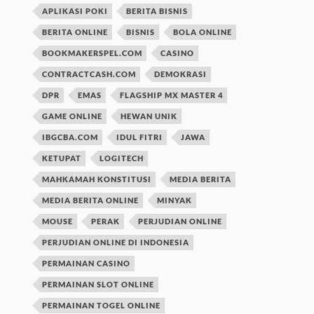
APLIKASI POKI
BERITA BISNIS
BERITA ONLINE
BISNIS
BOLA ONLINE
BOOKMAKERSPEL.COM
CASINO
CONTRACTCASH.COM
DEMOKRASI
DPR
EMAS
FLAGSHIP MX MASTER 4
GAME ONLINE
HEWAN UNIK
IBGCBA.COM
IDUL FITRI
JAWA
KETUPAT
LOGITECH
MAHKAMAH KONSTITUSI
MEDIA BERITA
MEDIA BERITA ONLINE
MINYAK
MOUSE
PERAK
PERJUDIAN ONLINE
PERJUDIAN ONLINE DI INDONESIA
PERMAINAN CASINO
PERMAINAN SLOT ONLINE
PERMAINAN TOGEL ONLINE