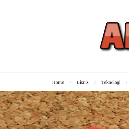
Home
Bisnis
Teknologi