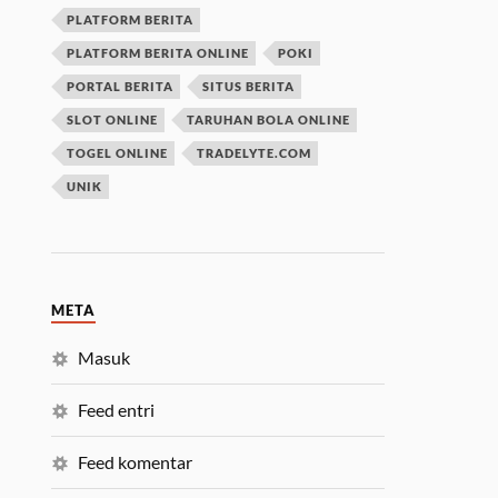
PLATFORM BERITA
PLATFORM BERITA ONLINE
POKI
PORTAL BERITA
SITUS BERITA
SLOT ONLINE
TARUHAN BOLA ONLINE
TOGEL ONLINE
TRADELYTE.COM
UNIK
META
Masuk
Feed entri
Feed komentar