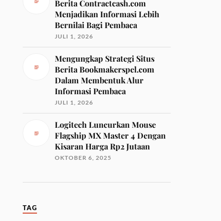
Berita Contractcash.com
Menjadikan Informasi Lebih
Bernilai Bagi Pembaca
JULI 1, 2026
Mengungkap Strategi Situs
Berita Bookmakerspel.com
Dalam Membentuk Alur
Informasi Pembaca
JULI 1, 2026
Logitech Luncurkan Mouse
Flagship MX Master 4 Dengan
Kisaran Harga Rp2 Jutaan
OKTOBER 6, 2025
TAG